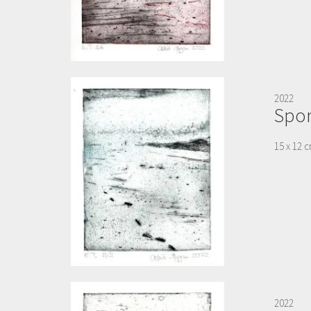
2022
Spo
15 x 12 c
2022