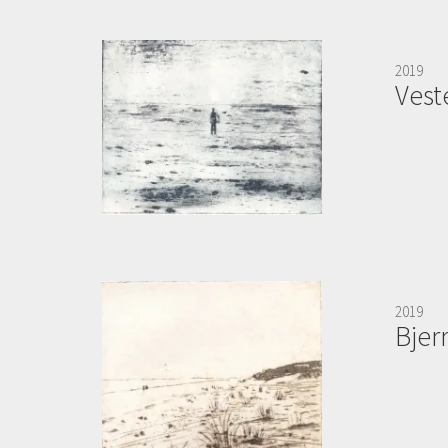
2019
Vest
2019
Bjer