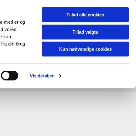
Tillad alle cookies
ale medier og
ed vores
Tillad valgte
re kan
fra din brug
Kun nødvendige cookies
Vis detaljer