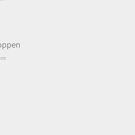
oppen
5 cm