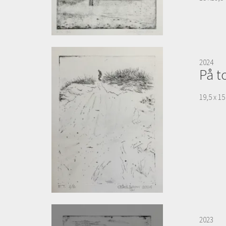
2024
På t
19,5 x 1
2023